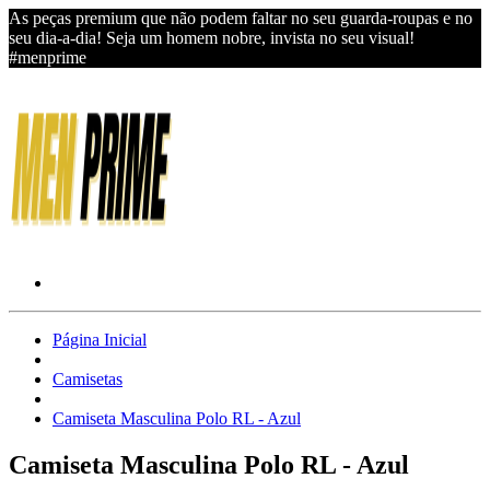
As peças premium que não podem faltar no seu guarda-roupas e no
seu dia-a-dia! Seja um homem nobre, invista no seu visual!
#menprime
Página Inicial
Camisetas
Camiseta Masculina Polo RL - Azul
Camiseta Masculina Polo RL - Azul