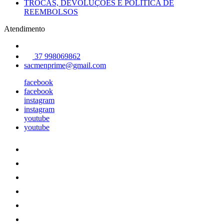
TROCAS, DEVOLUÇÕES E POLÍTICA DE
REEMBOLSOS
Atendimento
37 998069862
sacmenprime@gmail.com
facebook
facebook
instagram
instagram
youtube
youtube