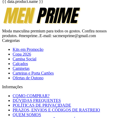
{{ data.product.name }}
Moda masculina premium para todos os gostos. Confira nossos
produtos. #menprime..E-mail: sacmenprime@gmail.com
Categorias
Kits em Promoção
Copa 2026
Camisa Social
Calçados
Camisetas
Carteiras e Porta Cartões
Ofertas de Outono
Informações
COMO COMPRAR?
DÚVIDAS FREQUENTES
POLÍTICAS DE PRIVACIDADE
PRAZOS, ENVIOS E CÓDIGOS DE RASTREIO
QUEM SOMOS