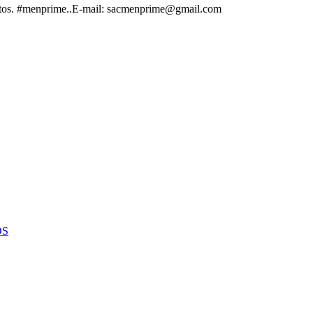
dutos. #menprime..E-mail: sacmenprime@gmail.com
OS