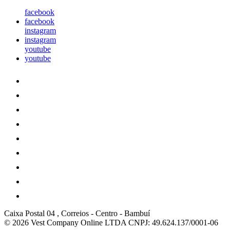
facebook
facebook
instagram
instagram
youtube
youtube
Caixa Postal 04 , Correios
-
Centro
-
Bambuí
© 2026 Vest Company Online LTDA
CNPJ: 49.624.137/0001-06